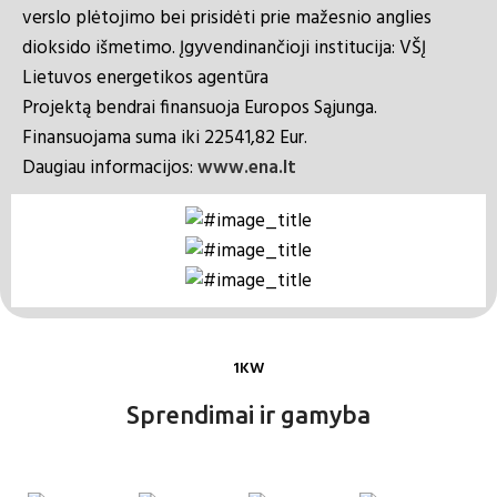
verslo plėtojimo bei prisidėti prie mažesnio anglies
dioksido išmetimo. Įgyvendinančioji institucija: VŠĮ
Lietuvos energetikos agentūra
Projektą bendrai finansuoja Europos Sąjunga.
Finansuojama suma iki 22541,82 Eur.
Daugiau informacijos:
www.ena.lt
1KW
Sprendimai ir gamyba