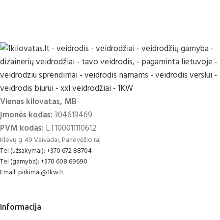
Vienas kilovatas, MB
Įmonės kodas:
304619469
PVM kodas:
LT100011110612
Klevų g. 49 Vaivadai, Panevėžio raj
Tel (užsakymai): +370 672 88704
Tel (gamyba): +370 608 69690
Email: pirkimai@1kw.lt
Informacija