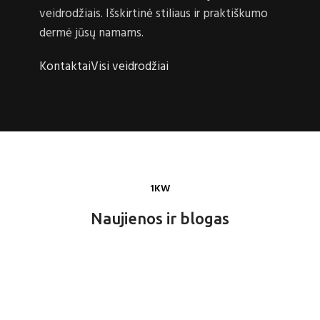
veidrodžiais. Išskirtinė stiliaus ir praktiškumo
dermė jūsų namams.
Kontaktai
Visi veidrodžiai
1KW
Naujienos ir blogas