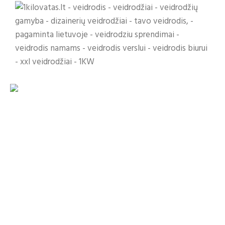
Veidrodžiai
Platesnė informacija