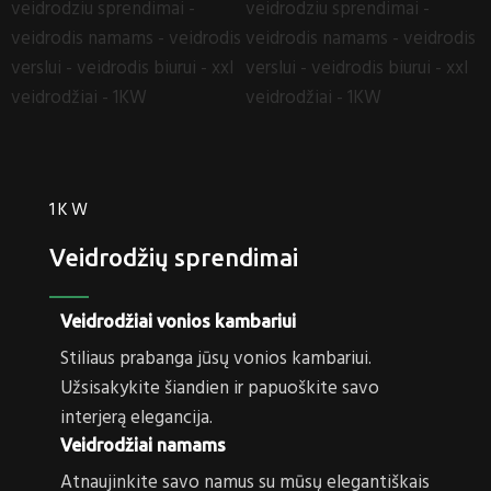
1KW
Veidrodžių sprendimai
Veidrodžiai vonios kambariui
Stiliaus prabanga jūsų vonios kambariui.
Užsisakykite šiandien ir papuoškite savo
interjerą elegancija.
Veidrodžiai namams
Atnaujinkite savo namus su mūsų elegantiškais