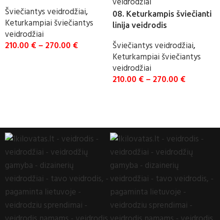
Šviečiantys veidrodžiai
,
08. Keturkampis šviečianti
Keturkampiai šviečiantys
linija veidrodis
veidrodžiai
210.00
€
–
270.00
€
Šviečiantys veidrodžiai
,
Keturkampiai šviečiantys
UŽSAKYTI
veidrodžiai
210.00
€
–
270.00
€
UŽSAKYTI