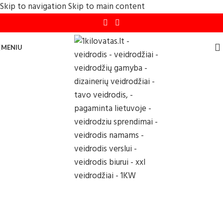
Skip to navigation
Skip to main content
MENIU
1KW
Veidrodžiai
BUTUI. NAMUI. BIURUI.
Katalogas