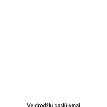
Veidrodžių pasiūlymai