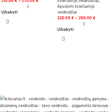
210.00
€
–
270.00
€
Šviečiantys veidrodžiai
,
Apvalinti šviečiantys
Užsakyti
veidrodžiai
220.00
€
–
290.00
€
Užsakyti