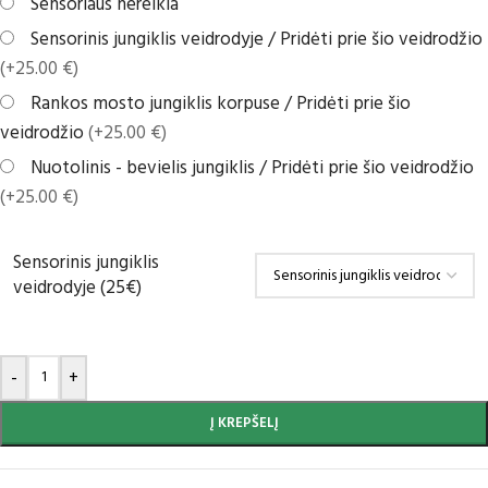
Sensoriaus nereikia
Sensorinis jungiklis veidrodyje / Pridėti prie šio veidrodžio
(+25.00 €)
Rankos mosto jungiklis korpuse / Pridėti prie šio
veidrodžio
(+25.00 €)
Nuotolinis - bevielis jungiklis / Pridėti prie šio veidrodžio
(+25.00 €)
Sensorinis jungiklis
veidrodyje (25€)
-
+
Į KREPŠELĮ