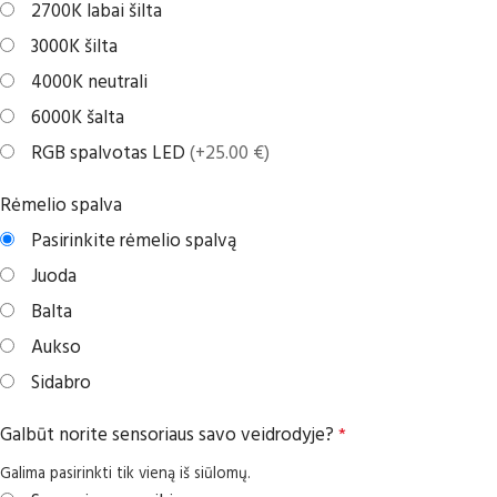
2700K labai šilta
3000K šilta
4000K neutrali
6000K šalta
RGB spalvotas LED
(+25.00 €)
Rėmelio spalva
Pasirinkite rėmelio spalvą
Juoda
Balta
Aukso
Sidabro
Galbūt norite sensoriaus savo veidrodyje?
*
Galima pasirinkti tik vieną iš siūlomų.