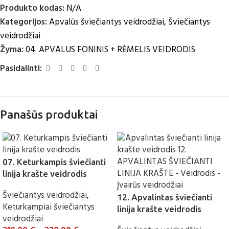
Produkto kodas:
N/A
Kategorijos:
Apvalūs šviečiantys veidrodžiai
,
Šviečiantys
veidrodžiai
Žyma:
04. APVALUS FONINIS + RĖMELIS VEIDRODIS
Pasidalinti:
Panašūs produktai
07. Keturkampis šviečianti
linija krašte veidrodis
Šviečiantys veidrodžiai
,
12. Apvalintas šviečianti
Keturkampiai šviečiantys
linija krašte veidrodis
veidrodžiai