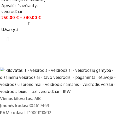
Apvalūs šviečiantys
veidrodžiai
250.00
€
–
340.00
€
Užsakyti
Vienas kilovatas, MB
Įmonės kodas:
304619469
PVM kodas:
LT100011110612