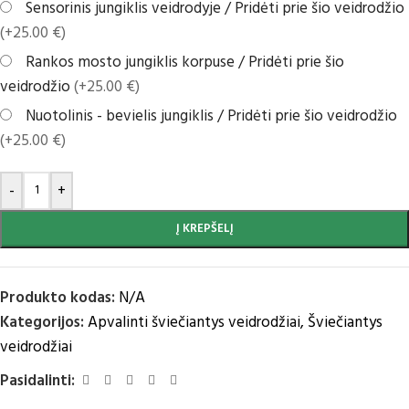
Sensorinis jungiklis veidrodyje / Pridėti prie šio veidrodžio
(+25.00 €)
Rankos mosto jungiklis korpuse / Pridėti prie šio
veidrodžio
(+25.00 €)
Nuotolinis - bevielis jungiklis / Pridėti prie šio veidrodžio
(+25.00 €)
-
+
Į KREPŠELĮ
Produkto kodas:
N/A
Kategorijos:
Apvalinti šviečiantys veidrodžiai
,
Šviečiantys
veidrodžiai
Pasidalinti: