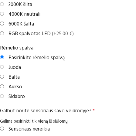
3000K šilta
4000K neutrali
6000K šalta
RGB spalvotas LED
(+25.00 €)
Rėmelio spalva
Pasirinkite rėmelio spalvą
Juoda
Balta
Aukso
Sidabro
Galbūt norite sensoriaus savo veidrodyje?
*
Galima pasirinkti tik vieną iš siūlomų.
Sensoriaus nereikia