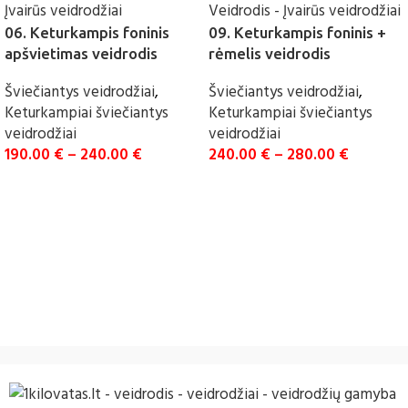
06. Keturkampis foninis
09. Keturkampis foninis +
apšvietimas veidrodis
rėmelis veidrodis
Šviečiantys veidrodžiai
,
Šviečiantys veidrodžiai
,
Keturkampiai šviečiantys
Keturkampiai šviečiantys
veidrodžiai
veidrodžiai
190.00
€
–
240.00
€
240.00
€
–
280.00
€
UŽSAKYTI
UŽSAKYTI