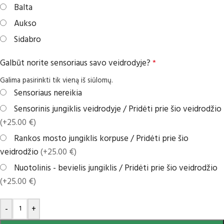
Balta
Aukso
Sidabro
Galbūt norite sensoriaus savo veidrodyje?
*
Galima pasirinkti tik vieną iš siūlomų.
Sensoriaus nereikia
Sensorinis jungiklis veidrodyje / Pridėti prie šio veidrodžio
(+25.00 €)
Rankos mosto jungiklis korpuse / Pridėti prie šio
veidrodžio
(+25.00 €)
Nuotolinis - bevielis jungiklis / Pridėti prie šio veidrodžio
(+25.00 €)
-
+