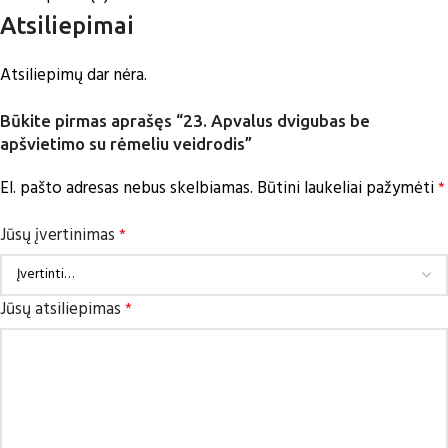
Atsiliepimai
Atsiliepimų dar nėra.
Būkite pirmas aprašęs “23. Apvalus dvigubas be
apšvietimo su rėmeliu veidrodis”
El. pašto adresas nebus skelbiamas.
Būtini laukeliai pažymėti
*
Jūsų įvertinimas
*
Jūsų atsiliepimas
*