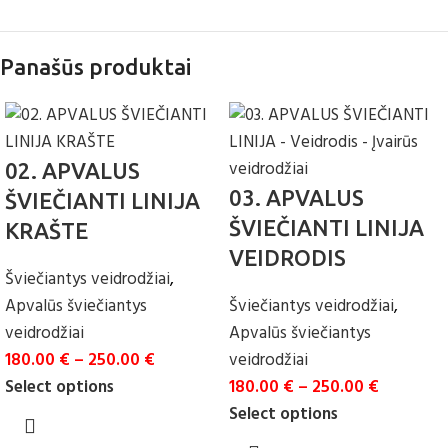
Panašūs produktai
02. APVALUS
03. APVALUS
ŠVIEČIANTI LINIJA
ŠVIEČIANTI LINIJA
KRAŠTE
VEIDRODIS
Šviečiantys veidrodžiai
,
Apvalūs šviečiantys
Šviečiantys veidrodžiai
,
veidrodžiai
Apvalūs šviečiantys
180.00
€
–
250.00
€
veidrodžiai
Select options
180.00
€
–
250.00
€
Select options