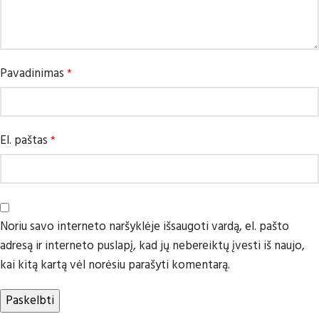
Pavadinimas
*
El. paštas
*
Noriu savo interneto naršyklėje išsaugoti vardą, el. pašto
adresą ir interneto puslapį, kad jų nebereiktų įvesti iš naujo,
kai kitą kartą vėl norėsiu parašyti komentarą.