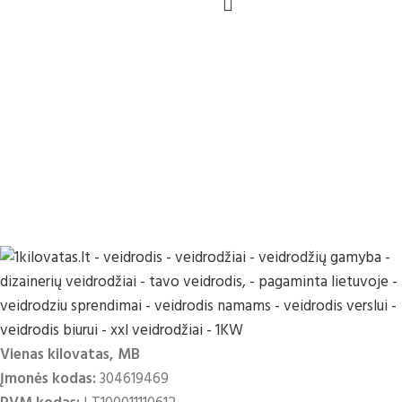
Vienas kilovatas, MB
Įmonės kodas:
304619469