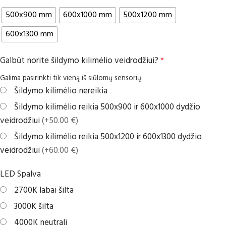
500x900 mm
600x1000 mm
500x1200 mm
600x1300 mm
Galbūt norite šildymo kilimėlio veidrodžiui?
*
Galima pasirinkti tik vieną iš siūlomų sensorių
Šildymo kilimėlio nereikia
Šildymo kilimėlio reikia 500x900 ir 600x1000 dydžio
veidrodžiui
(+50.00 €)
Šildymo kilimėlio reikia 500x1200 ir 600x1300 dydžio
veidrodžiui
(+60.00 €)
LED Spalva
2700K labai šilta
3000K šilta
4000K neutrali