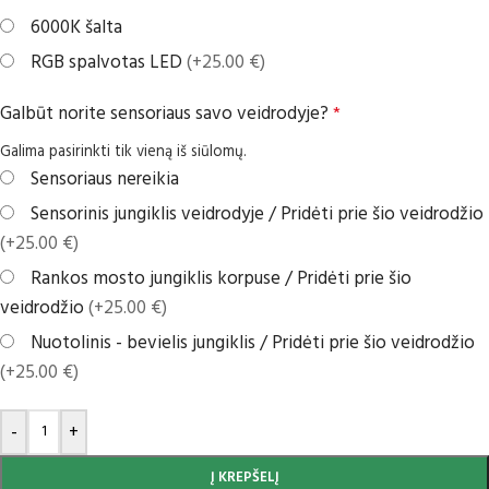
6000K šalta
RGB spalvotas LED
(+25.00 €)
Galbūt norite sensoriaus savo veidrodyje?
*
Galima pasirinkti tik vieną iš siūlomų.
Sensoriaus nereikia
Sensorinis jungiklis veidrodyje / Pridėti prie šio veidrodžio
(+25.00 €)
Rankos mosto jungiklis korpuse / Pridėti prie šio
veidrodžio
(+25.00 €)
Nuotolinis - bevielis jungiklis / Pridėti prie šio veidrodžio
(+25.00 €)
-
+
Į KREPŠELĮ