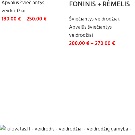
Apvalūs šviečiantys
FONINIS + RĖMELIS
veidrodžiai
VEIDRODIS
180.00
€
–
250.00
€
Šviečiantys veidrodžiai
,
Apvalūs šviečiantys
SELECT OPTIONS
veidrodžiai
200.00
€
–
270.00
€
SELECT OPTIONS