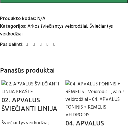
Produkto kodas:
N/A
Kategorijos:
Arkos šviečiantys veidrodžiai
,
Šviečiantys
veidrodžiai
Pasidalinti:
Panašūs produktai
02. APVALUS
ŠVIEČIANTI LINIJA
KRAŠTE
Šviečiantys veidrodžiai
,
04. APVALUS