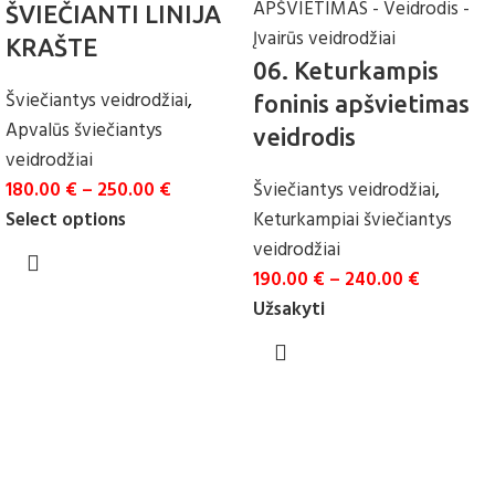
ŠVIEČIANTI LINIJA
KRAŠTE
06. Keturkampis
Šviečiantys veidrodžiai
,
foninis apšvietimas
Apvalūs šviečiantys
veidrodis
veidrodžiai
180.00
€
–
250.00
€
Šviečiantys veidrodžiai
,
Select options
Keturkampiai šviečiantys
veidrodžiai
190.00
€
–
240.00
€
Užsakyti