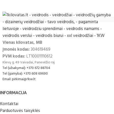
Vienas kilovatas, MB
Įmonės kodas:
304619469
PVM kodas:
LT100011110612
Klevų g. 49 Vaivadai, Panevėžio raj
Tel (užsakymai): +370 672 88704
Tel (gamyba): +370 608 69690
Email: pirkimai@1kw.lt
INFORMACIJA
Kontaktai
Parduotuvės taisyklės