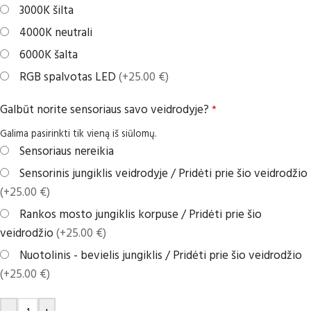
3000K šilta
4000K neutrali
6000K šalta
RGB spalvotas LED
(+25.00 €)
Galbūt norite sensoriaus savo veidrodyje?
*
Galima pasirinkti tik vieną iš siūlomų.
Sensoriaus nereikia
Sensorinis jungiklis veidrodyje / Pridėti prie šio veidrodžio
(+25.00 €)
Rankos mosto jungiklis korpuse / Pridėti prie šio
veidrodžio
(+25.00 €)
Nuotolinis - bevielis jungiklis / Pridėti prie šio veidrodžio
(+25.00 €)