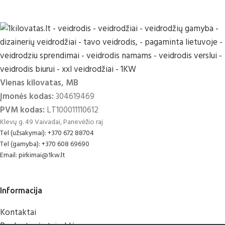
Vienas kilovatas, MB
Įmonės kodas:
304619469
PVM kodas:
LT100011110612
Klevų g. 49 Vaivadai, Panevėžio raj
Tel (užsakymai): +370 672 88704
Tel (gamyba): +370 608 69690
Email: pirkimai@1kw.lt
Informacija
Kontaktai