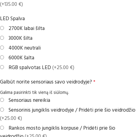
(+135.00 €)
LED Spalva
2700K labai šilta
3000K šilta
4000K neutrali
6000K šalta
RGB spalvotas LED
(+25.00 €)
Galbūt norite sensoriaus savo veidrodyje?
*
Galima pasirinkti tik vieną iš siūlomų.
Sensoriaus nereikia
Sensorinis jungiklis veidrodyje / Pridėti prie šio veidrodžio
(+25.00 €)
Rankos mosto jungiklis korpuse / Pridėti prie šio
veidrodžio
(+25.00 €)