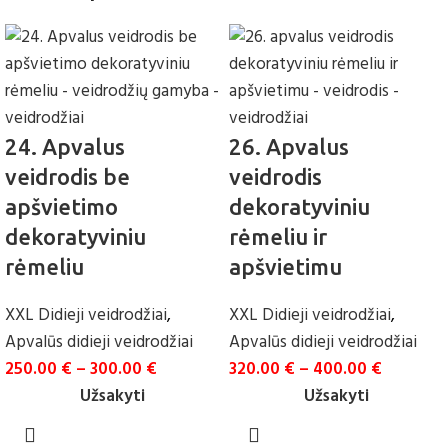
24. Apvalus
26. Apvalus
veidrodis be
veidrodis
apšvietimo
dekoratyviniu
dekoratyviniu
rėmeliu ir
rėmeliu
apšvietimu
XXL Didieji veidrodžiai
,
XXL Didieji veidrodžiai
,
Apvalūs didieji veidrodžiai
Apvalūs didieji veidrodžiai
250.00
€
–
300.00
€
320.00
€
–
400.00
€
Užsakyti
Užsakyti