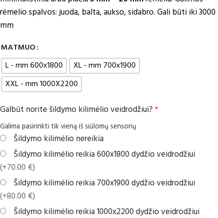
rėmelio spalvos: juoda, balta, aukso, sidabro. Gali būti iki 3000
mm
MATMUO
L - mm 600x1800
XL - mm 700x1900
XXL - mm 1000X2200
Galbūt norite šildymo kilimėlio veidrodžiui?
*
Galima pasirinkti tik vieną iš siūlomų sensorių
Šildymo kilimėlio nereikia
Šildymo kilimėlio reikia 600x1800 dydžio veidrodžiui
(+70.00 €)
Šildymo kilimėlio reikia 700x1900 dydžio veidrodžiui
(+80.00 €)
Šildymo kilimėlio reikia 1000x2200 dydžio veidrodžiui