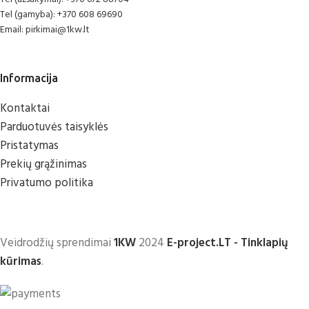
Tel (gamyba): +370 608 69690
Email: pirkimai@1kw.lt
Informacija
Kontaktai
Parduotuvės taisyklės
Pristatymas
Prekių grąžinimas
Privatumo politika
Veidrodžių sprendimai
1KW
2024
E-project.LT - Tinklapių
kūrimas
.