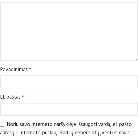
Pavadinimas
*
El. paštas
*
Noriu savo interneto naršyklėje išsaugoti vardą, el. pašto
adresą ir interneto puslapį, kad jų nebereiktų įvesti iš naujo,