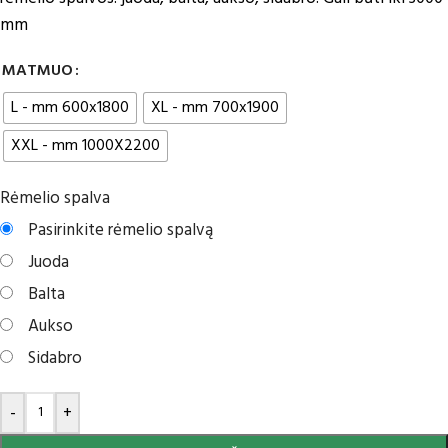
mm
MATMUO
L - mm 600x1800
XL - mm 700x1900
XXL - mm 1000X2200
Rėmelio spalva
Pasirinkite rėmelio spalvą
Juoda
Balta
Aukso
Sidabro
-
+