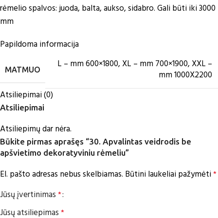
rėmelio spalvos: juoda, balta, aukso, sidabro. Gali būti iki 3000
mm
Papildoma informacija
L – mm 600×1800
,
XL – mm 700×1900
,
XXL –
MATMUO
mm 1000X2200
Atsiliepimai (0)
Atsiliepimai
Atsiliepimų dar nėra.
Būkite pirmas aprašęs “30. Apvalintas veidrodis be
apšvietimo dekoratyviniu rėmeliu”
El. pašto adresas nebus skelbiamas.
Būtini laukeliai pažymėti
*
Jūsų įvertinimas
*
Jūsų atsiliepimas
*